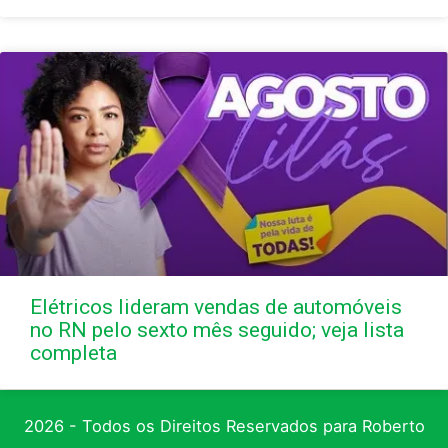
Elétricos lideram vendas de automóveis
no RN pelo sexto mês seguido; veja lista
completa
2026 - Todos os Direitos Reservados para Roberto