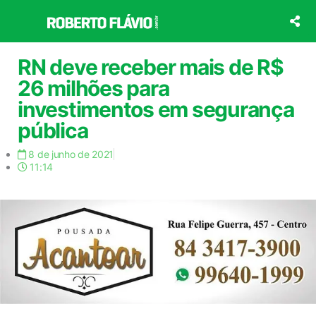
Ir
para
o
conteúdo
RN deve receber mais de R$
26 milhões para
investimentos em segurança
pública
8 de junho de 2021
11:14