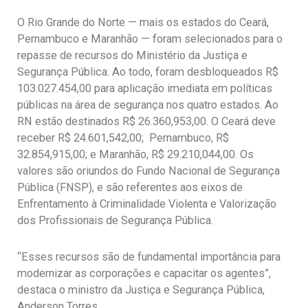
O Rio Grande do Norte — mais os estados do Ceará,
Pernambuco e Maranhão — foram selecionados para o
repasse de recursos do Ministério da Justiça e
Segurança Pública. Ao todo, foram desbloqueados R$
103.027.454,00 para aplicação imediata em políticas
públicas na área de segurança nos quatro estados. Ao
RN estão destinados R$ 26.360,953,00. O Ceará deve
receber R$ 24.601,542,00; Pernambuco, R$
32.854,915,00; e Maranhão, R$ 29.210,044,00. Os
valores são oriundos do Fundo Nacional de Segurança
Pública (FNSP), e são referentes aos eixos de
Enfrentamento à Criminalidade Violenta e Valorização
dos Profissionais de Segurança Pública.
“Esses recursos são de fundamental importância para
modernizar as corporações e capacitar os agentes”,
destaca o ministro da Justiça e Segurança Pública,
Anderson Torres.