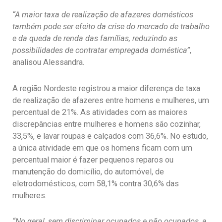
“A maior taxa de realização de afazeres domésticos
também pode ser efeito da crise do mercado de trabalho
e da queda de renda das famílias, reduzindo as
possibilidades de contratar empregada doméstica”
,
analisou Alessandra.
A região Nordeste registrou a maior diferença de taxa
de realização de afazeres entre homens e mulheres, um
percentual de 21%. As atividades com as maiores
discrepâncias entre mulheres e homens são cozinhar,
33,5%, e lavar roupas e calçados com 36,6%. No estudo,
a única atividade em que os homens ficam com um
percentual maior é fazer pequenos reparos ou
manutenção do domicílio, do automóvel, de
eletrodomésticos, com 58,1% contra 30,6% das
mulheres.
“No geral, sem discriminar ocupados e não ocupados, a