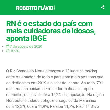
Ir
para
o
conteúdo
RN é o estado do país com
mais cuidadores de idosos,
aponta IBGE
7 de agosto de 2020
10:30
O Rio Grande do Norte alcançou o 1º lugar no ranking
entre os estados de todo o país com mais pessoas que
se dedicaram em 2019 a cuidar de idosos. Ao todo, 791
mil pessoas cuidam de moradores do seu próprio
domicílio, o equivalente a 15,2% da população. Na região
Nordeste, o estado potiguar é seguido do Maranhão
com 12,3%, Ceará 11,9%, Paraíba 11,7%, Piauí 11,3% e