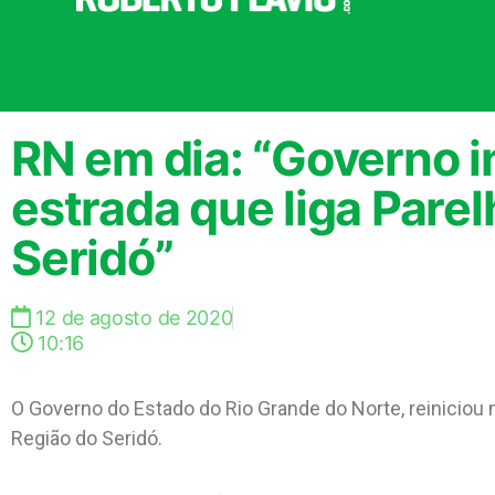
RN em dia: “Governo i
estrada que liga Pare
Seridó”
12 de agosto de 2020
10:16
O Governo do Estado do Rio Grande do Norte, reiniciou 
Região do Seridó.