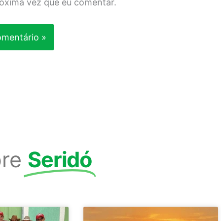
róxima vez que eu comentar.
re
Seridó