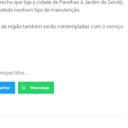
echo que liga a cidade de Parelhas á Jardim do Seridó,
ecebido nenhum tipo de manutenção.
s da região também serão contempladas com o serviço
mpartilhe...
witter
WhatsApp