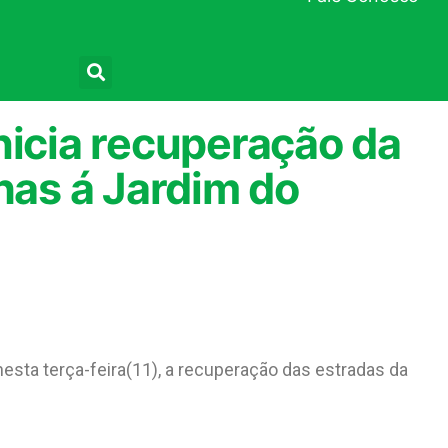
Pesquisar
nicia recuperação da
lhas á Jardim do
nesta terça-feira(11), a recuperação das estradas da