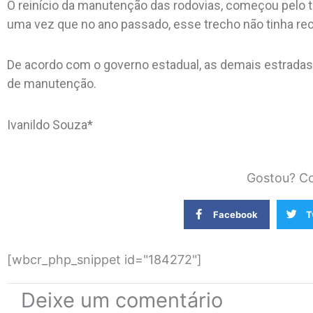
O reinício da manutenção das rodovias, começou pelo tr
uma vez que no ano passado, esse trecho não tinha r
De acordo com o governo estadual, as demais estrada
de manutenção.
Ivanildo Souza*
Gostou? Co
Facebook
T
[wbcr_php_snippet id="184272"]
Deixe um comentário