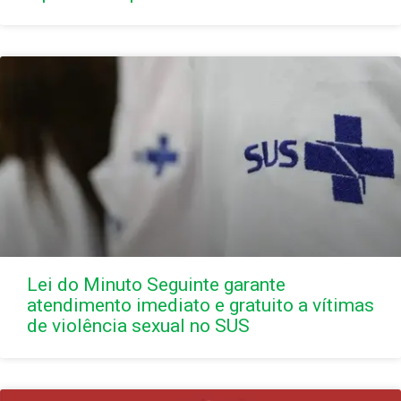
Lei do Minuto Seguinte garante
atendimento imediato e gratuito a vítimas
de violência sexual no SUS