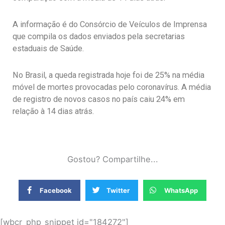
A informação é do Consórcio de Veículos de Imprensa
que compila os dados enviados pela secretarias
estaduais de Saúde.
No Brasil, a queda registrada hoje foi de 25% na média
móvel de mortes provocadas pelo coronavírus. A média
de registro de novos casos no país caiu 24% em
relação à 14 dias atrás.
Gostou? Compartilhe...
Facebook
Twitter
WhatsApp
[wbcr_php_snippet id="184272"]