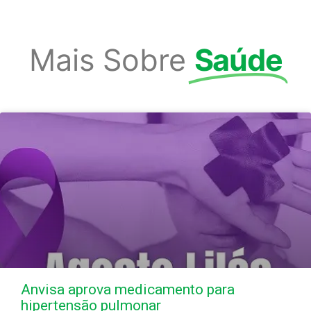
Mais Sobre
Saúde
Anvisa aprova medicamento para
hipertensão pulmonar