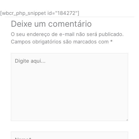
[wbcr_php_snippet id="184272"]
Deixe um comentário
O seu endereço de e-mail não será publicado.
Campos obrigatórios são marcados com
*
Digite
aqui...
Name*