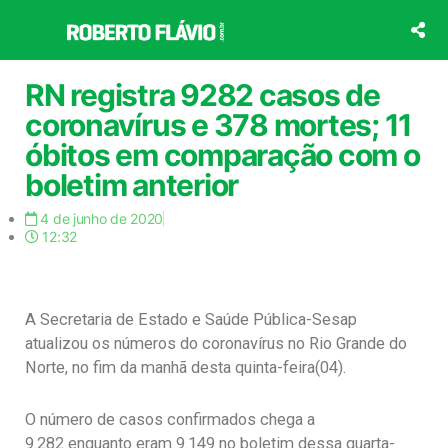
Ir
para
o
conteúdo
RN registra 9282 casos de
coronavírus e 378 mortes; 11
óbitos em comparação com o
boletim anterior
4 de junho de 2020
12:32
A Secretaria de Estado e Saúde Pública-Sesap
atualizou os números do coronavírus no Rio Grande do
Norte, no fim da manhã desta quinta-feira(04).
O número de casos confirmados chega a
9.282 enquanto eram 9.149 no boletim dessa quarta-