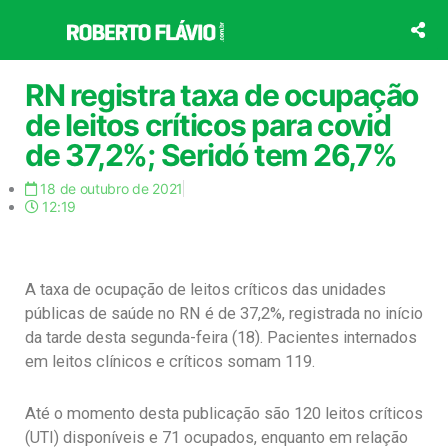
Ir
para
o
conteúdo
RN registra taxa de ocupação
de leitos críticos para covid
de 37,2%; Seridó tem 26,7%
18 de outubro de 2021
12:19
A taxa de ocupação de leitos críticos das unidades
públicas de saúde no RN é de 37,2%, registrada no início
da tarde desta segunda-feira (18). Pacientes internados
em leitos clínicos e críticos somam 119.
Até o momento desta publicação são 120 leitos críticos
(UTI) disponíveis e 71 ocupados, enquanto em relação