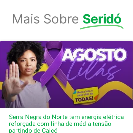
Mais Sobre
Seridó
Serra Negra do Norte tem energia elétrica
reforçada com linha de média tensão
partindo de Caicó