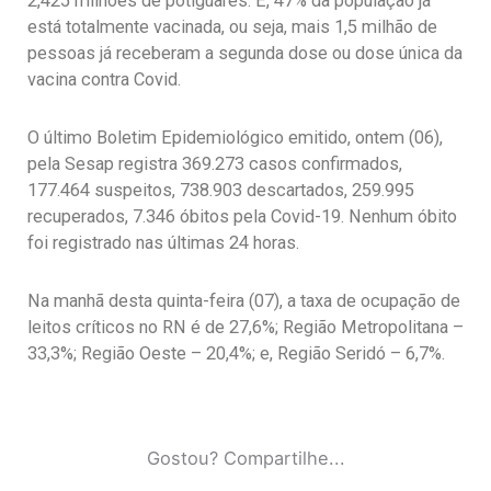
2,425 milhões de potiguares. E, 47% da população já
está totalmente vacinada, ou seja, mais 1,5 milhão de
pessoas já receberam a segunda dose ou dose única da
vacina contra Covid.
O último Boletim Epidemiológico emitido, ontem (06),
pela Sesap registra 369.273 casos confirmados,
177.464 suspeitos, 738.903 descartados, 259.995
recuperados, 7.346 óbitos pela Covid-19. Nenhum óbito
foi registrado nas últimas 24 horas.
Na manhã desta quinta-feira (07), a taxa de ocupação de
leitos críticos no RN é de 27,6%; Região Metropolitana –
33,3%; Região Oeste – 20,4%; e, Região Seridó – 6,7%.
Gostou? Compartilhe...