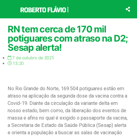
Ir
para
o
conteúdo
RN tem cerca de 170 mil
potiguares com atraso na D2;
Sesap alerta!
7 de outubro de 2021
13:20
No Rio Grande do Norte, 169.504 potiguares estão em
atraso na aplicação da segunda dose da vacina contra a
Covid-19. Diante da circulação da variante delta em
nosso estado, bem como, da liberação dos eventos de
massa e afins no qual é exigido o passaporte da vacina,
a Secretaria de Estado da Saúde Pública (Sesap) alerta
e orienta a população a buscar as salas de vacinação