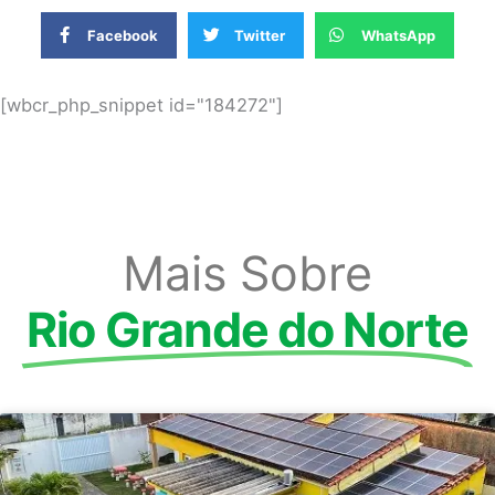
Facebook
Twitter
WhatsApp
[wbcr_php_snippet id="184272"]
Mais Sobre
Rio Grande do Norte