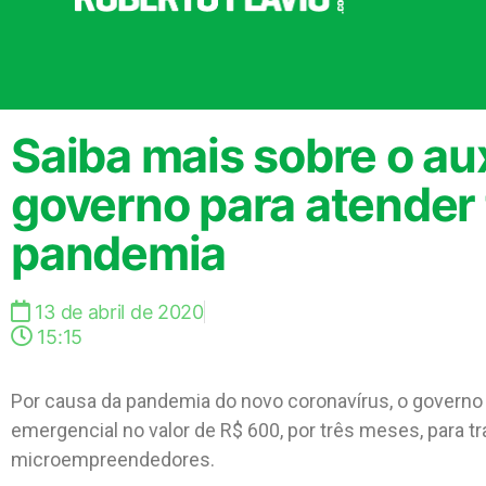
Saiba mais sobre o au
governo para atender 
pandemia
13 de abril de 2020
15:15
Por causa da pandemia do novo coronavírus, o governo
emergencial no valor de R$ 600, por três meses, para
microempreendedores.