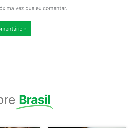
róxima vez que eu comentar.
bre
Brasil