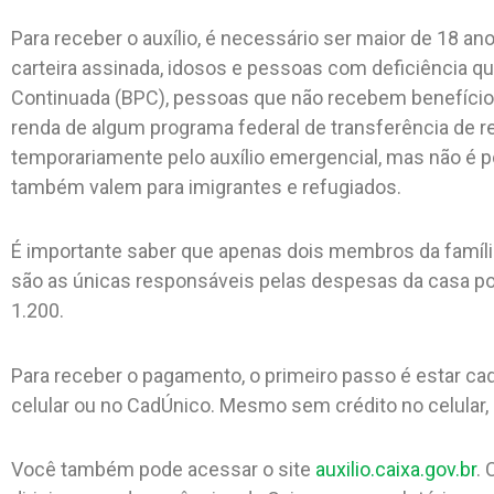
Para receber o auxílio, é necessário ser maior de 18 
carteira assinada, idosos e pessoas com deficiência q
Continuada (BPC), pessoas que não recebem benefício 
renda de algum programa federal de transferência de re
temporariamente pelo auxílio emergencial, mas não é 
também valem para imigrantes e refugiados.
É importante saber que apenas dois membros da famíli
são as únicas responsáveis pelas despesas da casa pod
1.200.
Para receber o pagamento, o primeiro passo é estar cad
celular ou no CadÚnico. Mesmo sem crédito no celular, 
Você também pode acessar o site
auxilio.caixa.gov.br
. 