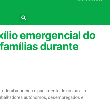
Pesquisar
xílio emergencial do
famílias durante
 federal anunciou o pagamento de um auxílio
 trabalhadores autônomos, desempregados e