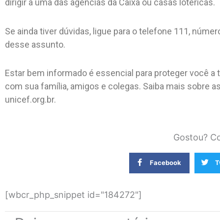
dirigir a uma das agências da Caixa ou casas lotéricas.
Se ainda tiver dúvidas, ligue para o telefone 111, númer
desse assunto.
Estar bem informado é essencial para proteger você a 
com sua família, amigos e colegas. Saiba mais sobre a
unicef.org.br.
Gostou? Co
Facebook
T
[wbcr_php_snippet id="184272"]