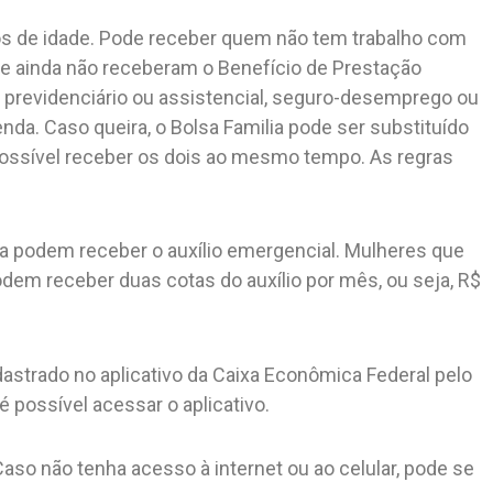
anos de idade. Pode receber quem não tem trabalho com
ue ainda não receberam o Benefício de Prestação
previdenciário ou assistencial, seguro-desemprego ou
nda. Caso queira, o Bolsa Familia pode ser substituído
possível receber os dois ao mesmo tempo. As regras
a podem receber o auxílio emergencial. Mulheres que
em receber duas cotas do auxílio por mês, ou seja, R$
astrado no aplicativo da Caixa Econômica Federal pelo
é possível acessar o aplicativo.
Caso não tenha acesso à internet ou ao celular, pode se