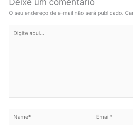
Deixe um comentário
O seu endereço de e-mail não será publicado.
Ca
Digite
aqui...
Name*
Email*