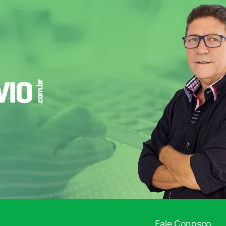
!
Fale Conosco