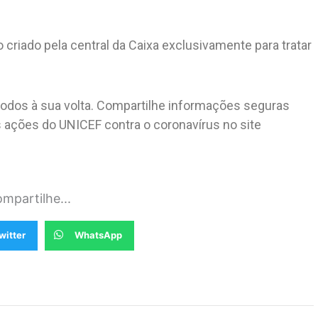
o criado pela central da Caixa exclusivamente para tratar
todos à sua volta. Compartilhe informações seguras
s ações do UNICEF contra o coronavírus no site
mpartilhe...
witter
WhatsApp