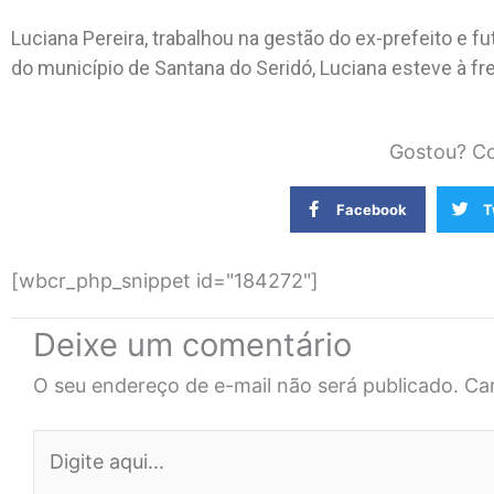
Luciana Pereira, trabalhou na gestão do ex-prefeito e fu
do município de Santana do Seridó, Luciana esteve à f
Gostou? Co
Facebook
T
[wbcr_php_snippet id="184272"]
Deixe um comentário
O seu endereço de e-mail não será publicado.
Ca
Digite
aqui...