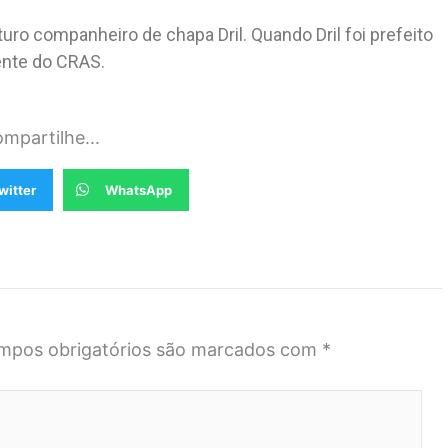
turo companheiro de chapa Dril. Quando Dril foi prefeito
rente do CRAS.
mpartilhe...
witter
WhatsApp
mpos obrigatórios são marcados com
*