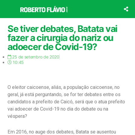
Ir
para
o
conteúdo
Se tiver debates, Batata vai
fazer a cirurgia do nariz ou
adoecer de Covid-19?
25 de setembro de 2020
10:45
O eleitor caicoense, aliás, a população caicoense, no
geral, já está perguntando, se for ter debates entre os
candidatos a prefeito de Caicó, será que o atua prefeito
vai adoecer de Covid-19 no dia do debate ou na
véspera?
Em 2016, no auge dos debates, Batata se ausentou