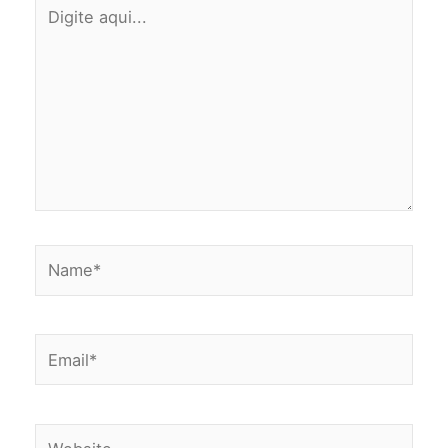
Digite
aqui...
Name*
Email*
Website