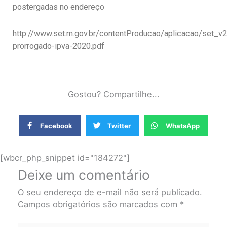
postergadas no endereço
http://www.set.rn.gov.br/contentProducao/aplicacao/set_v
prorrogado-ipva-2020.pdf
Gostou? Compartilhe...
Facebook
Twitter
WhatsApp
[wbcr_php_snippet id="184272"]
Deixe um comentário
O seu endereço de e-mail não será publicado.
Campos obrigatórios são marcados com
*