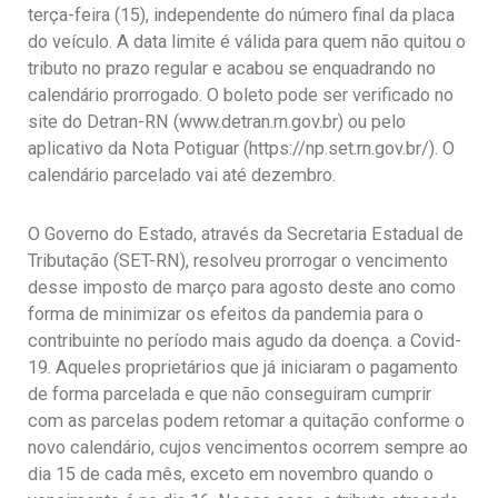
terça-feira (15), independente do número final da placa
do veículo. A data limite é válida para quem não quitou o
tributo no prazo regular e acabou se enquadrando no
calendário prorrogado. O boleto pode ser verificado no
site do Detran-RN (www.detran.rn.gov.br) ou pelo
aplicativo da Nota Potiguar (https://np.set.rn.gov.br/). O
calendário parcelado vai até dezembro.
O Governo do Estado, através da Secretaria Estadual de
Tributação (SET-RN), resolveu prorrogar o vencimento
desse imposto de março para agosto deste ano como
forma de minimizar os efeitos da pandemia para o
contribuinte no período mais agudo da doença. a Covid-
19. Aqueles proprietários que já iniciaram o pagamento
de forma parcelada e que não conseguiram cumprir
com as parcelas podem retomar a quitação conforme o
novo calendário, cujos vencimentos ocorrem sempre ao
dia 15 de cada mês, exceto em novembro quando o