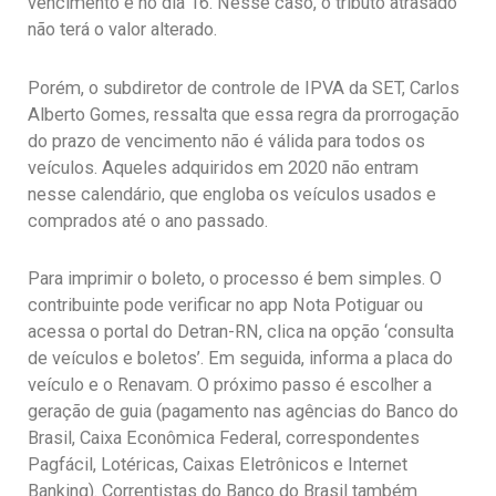
vencimento é no dia 16. Nesse caso, o tributo atrasado
não terá o valor alterado.
Porém, o subdiretor de controle de IPVA da SET, Carlos
Alberto Gomes, ressalta que essa regra da prorrogação
do prazo de vencimento não é válida para todos os
veículos. Aqueles adquiridos em 2020 não entram
nesse calendário, que engloba os veículos usados e
comprados até o ano passado.
Para imprimir o boleto, o processo é bem simples. O
contribuinte pode verificar no app Nota Potiguar ou
acessa o portal do Detran-RN, clica na opção ‘consulta
de veículos e boletos’. Em seguida, informa a placa do
veículo e o Renavam. O próximo passo é escolher a
geração de guia (pagamento nas agências do Banco do
Brasil, Caixa Econômica Federal, correspondentes
Pagfácil, Lotéricas, Caixas Eletrônicos e Internet
Banking). Correntistas do Banco do Brasil também