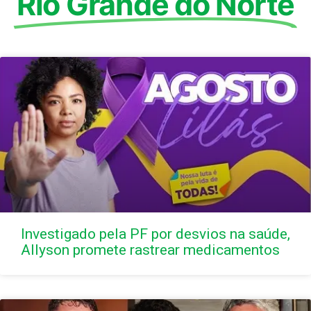
Rio Grande do Norte
Investigado pela PF por desvios na saúde,
Allyson promete rastrear medicamentos