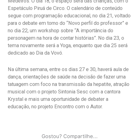
Medeiros. O dia 18, o espaço será das crianças, com o
Espetáculo Piruá de Circo. O calendário de conteúdo
segue com programação educacional, no dia 21, voltado
para o debate em torno do “Novo perfil do professor” e
no dia 22, um workshop sobre “A importância do
personagem na hora de contar histórias”. No dia 23, o
tema novamente será a Yoga, enquanto que dia 25 será
dedicado ao Dia da Vovó.
Na última semana, entre os dias 27 e 30, haverá aula de
dança, orientações de saúde na decisão de fazer uma
tatuagem com foco na transmissão da hepatite, atração
musical com o projeto Sintonia Sesc com a cantora
Krystal e mais uma oportunidade de debater a
educação, no projeto Encontro com o Autor.
Gostou? Compartilhe...