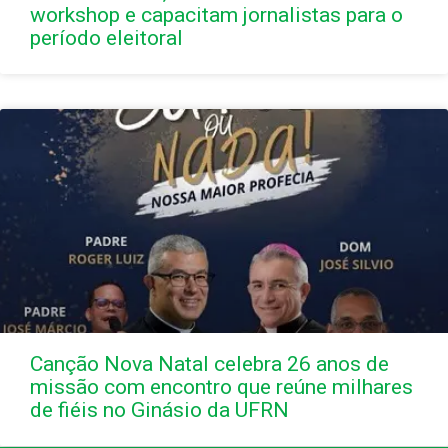
workshop e capacitam jornalistas para o
período eleitoral
Canção Nova Natal celebra 26 anos de
missão com encontro que reúne milhares
de fiéis no Ginásio da UFRN