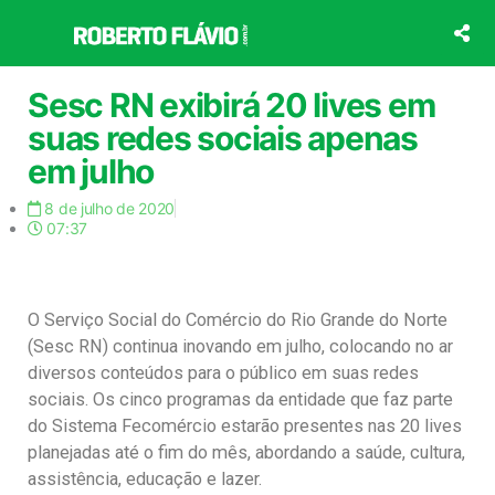
Ir
para
o
conteúdo
Sesc RN exibirá 20 lives em
suas redes sociais apenas
em julho
8 de julho de 2020
07:37
O Serviço Social do Comércio do Rio Grande do Norte
(Sesc RN) continua inovando em julho, colocando no ar
diversos conteúdos para o público em suas redes
sociais. Os cinco programas da entidade que faz parte
do Sistema Fecomércio estarão presentes nas 20 lives
planejadas até o fim do mês, abordando a saúde, cultura,
assistência, educação e lazer.