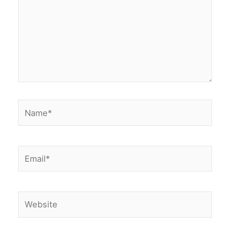
Name*
Email*
Website