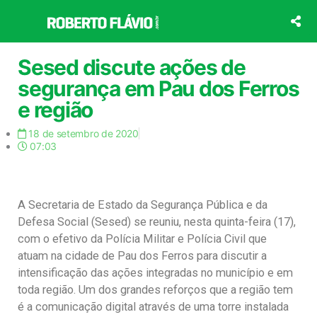
Ir
para
o
conteúdo
Sesed discute ações de
segurança em Pau dos Ferros
e região
18 de setembro de 2020
07:03
A Secretaria de Estado da Segurança Pública e da
Defesa Social (Sesed) se reuniu, nesta quinta-feira (17),
com o efetivo da Polícia Militar e Polícia Civil que
atuam na cidade de Pau dos Ferros para discutir a
intensificação das ações integradas no município e em
toda região. Um dos grandes reforços que a região tem
é a comunicação digital através de uma torre instalada