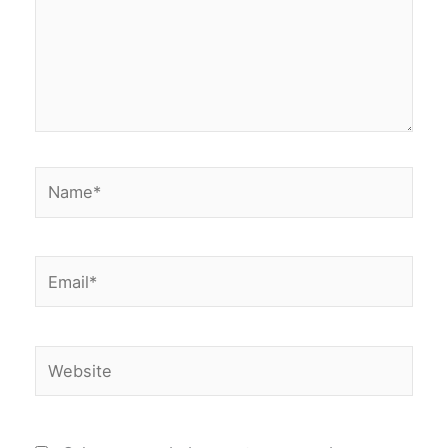
Name*
Email*
Website