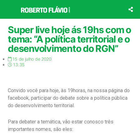
Ir
para
o
conteúdo
Super live hoje ás 19hs com o
tema: “A política territorial e o
desenvolvimento do RGN”
15 de julho de 2020
13:35
Convido você para hoje, às 19horas, na nossa página do
facebook, participar do debate sobre a política pública
do desenvolvimento territorial.
Para debater a temática, vão estar conosco três
importantes nomes, são eles: