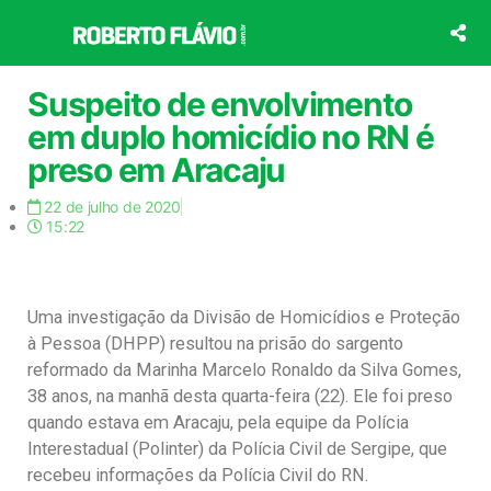
Ir
para
o
conteúdo
Suspeito de envolvimento
em duplo homicídio no RN é
preso em Aracaju
22 de julho de 2020
15:22
Uma investigação da Divisão de Homicídios e Proteção
à Pessoa (DHPP) resultou na prisão do sargento
reformado da Marinha Marcelo Ronaldo da Silva Gomes,
38 anos, na manhã desta quarta-feira (22). Ele foi preso
quando estava em Aracaju, pela equipe da Polícia
Interestadual (Polinter) da Polícia Civil de Sergipe, que
recebeu informações da Polícia Civil do RN.