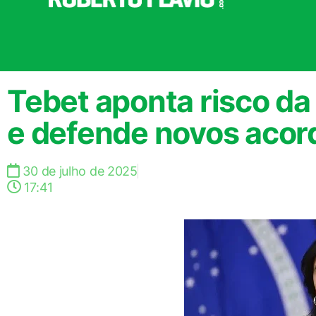
Tebet aponta risco d
e defende novos acor
30 de julho de 2025
17:41