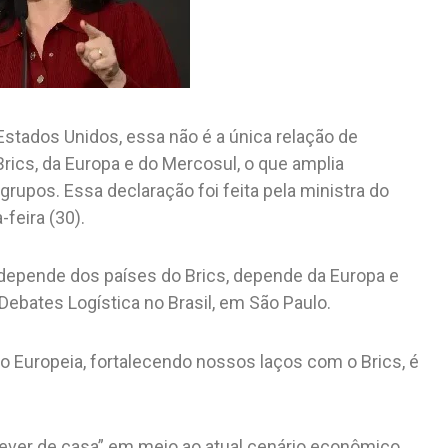
stados Unidos, essa não é a única relação de
ics, da Europa e do Mercosul, o que amplia
rupos. Essa declaração foi feita pela ministra do
feira (30).
 depende dos países do Brics, depende da Europa e
ebates Logística no Brasil, em São Paulo.
o Europeia, fortalecendo nossos laços com o Brics, é
dever de casa” em meio ao atual cenário econômico