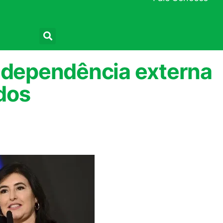
Pesquisar
a dependência externa
dos