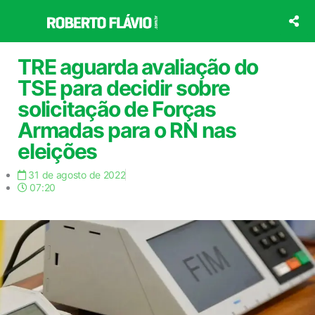
Ir
para
o
conteúdo
TRE aguarda avaliação do
TSE para decidir sobre
solicitação de Forças
Armadas para o RN nas
eleições
31 de agosto de 2022
07:20