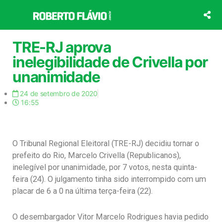
Ir
para
o
conteúdo
TRE-RJ aprova
inelegibilidade de Crivella por
unanimidade
24 de setembro de 2020
16:55
O Tribunal Regional Eleitoral (TRE-RJ) decidiu tornar o
prefeito do Rio, Marcelo Crivella (Republicanos),
inelegível por unanimidade, por 7 votos, nesta quinta-
feira (24). O julgamento tinha sido interrompido com um
placar de 6 a 0 na última terça-feira (22).
O desembargador Vitor Marcelo Rodrigues havia pedido