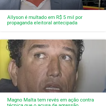
Allyson é multado em R$ 5 mil por
propaganda eleitoral antecipada
Magno Malta tem revés em ação contra
técnica que o acusa de agressão