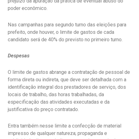
prejuízo da apuração da prática de eventual abuso do
poder econômico.
Nas campanhas para segundo turno das eleições para
prefeito, onde houver, o limite de gastos de cada
candidato será de 40% do previsto no primeiro turno.
Despesas
O limite de gastos abrange a contratação de pessoal de
forma direta ou indireta, que deve ser detalhada com a
identificação integral dos prestadores de serviço, dos
locais de trabalho, das horas trabalhadas, da
especificação das atividades executadas e da
justificativa do preço contratado.
Entra também nesse limite a confecção de material
impresso de qualquer natureza; propaganda e