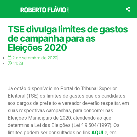
Ir
para
o
conteúdo
TSE divulga limites de gastos
de campanha para as
Eleições 2020
2 de setembro de 2020
11:28
Já estão disponíveis no Portal do Tribunal Superior
Eleitoral (TSE) os limites de gastos que os candidatos
aos cargos de prefeito e vereador deverão respeitar, em
suas respectivas campanhas, para concorrer nas
Eleições Municipais de 2020, atendendo ao que
determina a Lei das Eleições (Lei º 9.504/1997). Os
limites podem ser consultados no link
AQUI
e, em