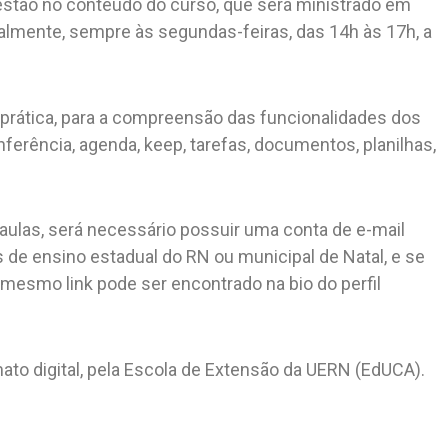
 estão no conteúdo do curso, que será ministrado em
lmente, sempre às segundas-feiras, das 14h às 17h, a
prática, para a compreensão das funcionalidades dos
nferência, agenda, keep, tarefas, documentos, planilhas,
 aulas, será necessário possuir uma conta de e-mail
de ensino estadual do RN ou municipal de Natal, e se
(o mesmo link pode ser encontrado na bio do perfil
ato digital, pela Escola de Extensão da UERN (EdUCA).