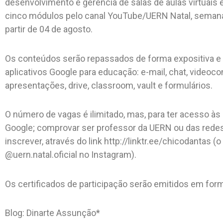
desenvolvimento e gerência de salas de aulas virtuais
cinco módulos pelo canal YouTube/UERN Natal, semana
partir de 04 de agosto.
Os conteúdos serão repassados de forma expositiva e 
aplicativos Google para educação: e-mail, chat, videoco
apresentações, drive, classroom, vault e formulários.
O número de vagas é ilimitado, mas, para ter acesso às
Google; comprovar ser professor da UERN ou das redes 
inscrever, através do link http://linktr.ee/chicodantas 
@uern.natal.oficial no Instagram).
Os certificados de participação serão emitidos em form
Blog: Dinarte Assunção*