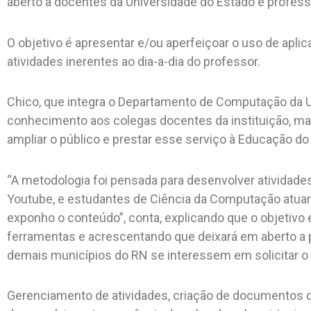
aberto a docentes da Universidade do Estado e profess
O objetivo é apresentar e/ou aperfeiçoar o uso de apli
atividades inerentes ao dia-a-dia do professor.
Chico, que integra o Departamento de Computação da U
conhecimento aos colegas docentes da instituição, ma
ampliar o público e prestar esse serviço à Educação do
“A metodologia foi pensada para desenvolver atividades
Youtube, e estudantes de Ciência da Computação atuar
exponho o conteúdo”, conta, explicando que o objetivo 
ferramentas e acrescentando que deixará em aberto a p
demais municípios do RN se interessem em solicitar 
Gerenciamento de atividades, criação de documentos d