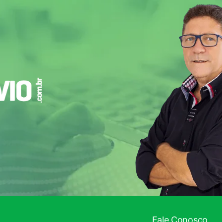
 INFORMADO!
Fale Conosco