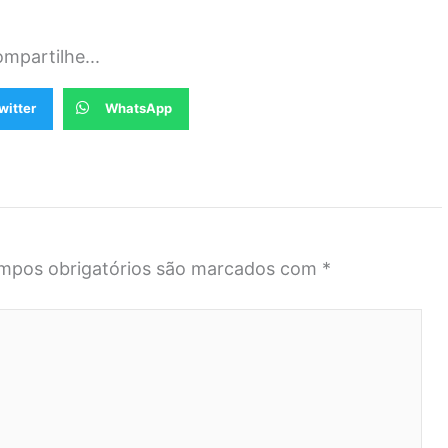
mpartilhe...
witter
WhatsApp
mpos obrigatórios são marcados com
*