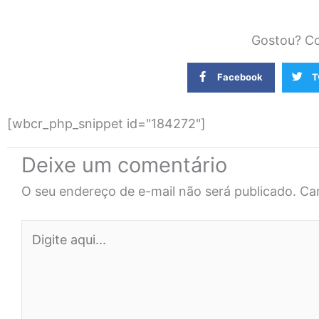
Gostou? Co
Facebook
T
[wbcr_php_snippet id="184272"]
Deixe um comentário
O seu endereço de e-mail não será publicado.
Ca
Digite
aqui...