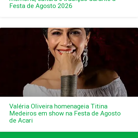
Festa de Agosto 2026
Valéria Oliveira homenageia Titina
Medeiros em show na Festa de Agosto
de Acari