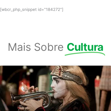
[wbcr_php_snippet id="184272"]
Mais Sobre
Cultura