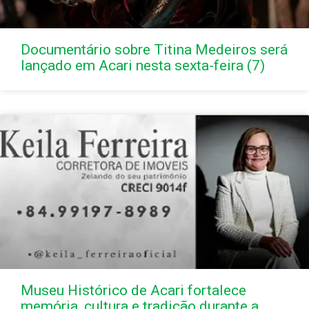
Documentário sobre Titina Medeiros será
lançado em Acari nesta sexta-feira (7)
Museu Histórico de Acari fortalece
memória, cultura e tradição durante a