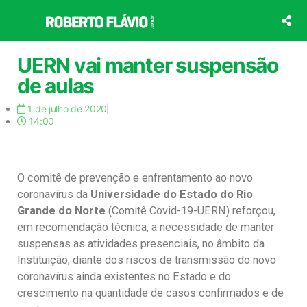
Ir
para
o
conteúdo
UERN vai manter suspensão
de aulas
1 de julho de 2020
14:00
O comitê de prevenção e enfrentamento ao novo
coronavírus da
Universidade do Estado do Rio
Grande do Norte
(Comitê Covid-19-UERN) reforçou,
em recomendação técnica, a necessidade de manter
suspensas as atividades presenciais, no âmbito da
Instituição, diante dos riscos de transmissão do novo
coronavírus ainda existentes no Estado e do
crescimento na quantidade de casos confirmados e de