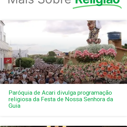
Paróquia de Acari divulga programação
religiosa da Festa de Nossa Senhora da
Guia