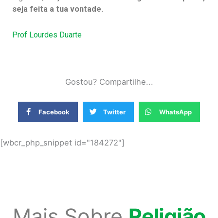
seja feita a tua vontade.
Prof Lourdes Duarte
Gostou? Compartilhe...
Facebook
Twitter
WhatsApp
[wbcr_php_snippet id="184272"]
Mais Sobre
Religião