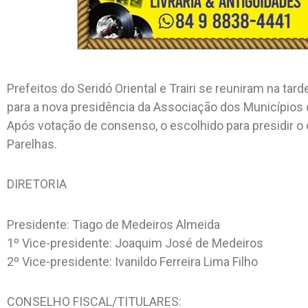
Prefeitos do Seridó Oriental e Trairi se reuniram na tard
para a nova presidência da Associação dos Municípios d
Após votação de consenso, o escolhido para presidir o ó
Parelhas.
DIRETORIA
Presidente: Tiago de Medeiros Almeida
1º Vice-presidente: Joaquim José de Medeiros
2º Vice-presidente: Ivanildo Ferreira Lima Filho
CONSELHO FISCAL/TITULARES: