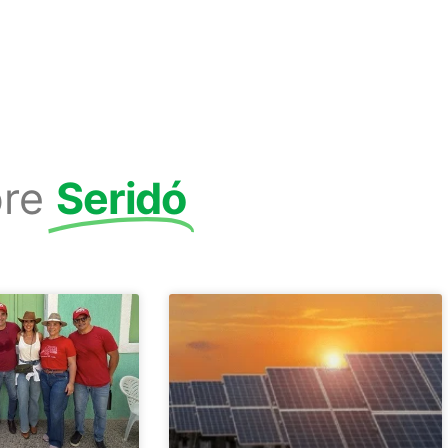
re
Seridó