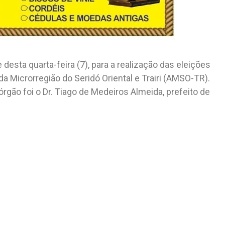
e desta quarta-feira (7), para a realização das eleições
a Microrregião do Seridó Oriental e Trairi (AMSO-TR).
rgão foi o Dr. Tiago de Medeiros Almeida, prefeito de