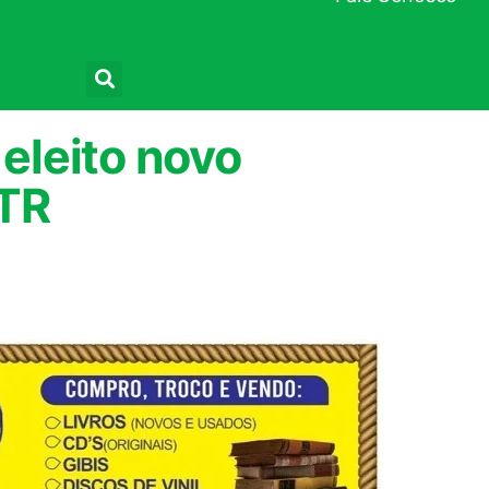
Pesquisar
 eleito novo
TR