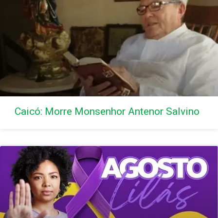
Caicó: Morre Monsenhor Antenor Salvino