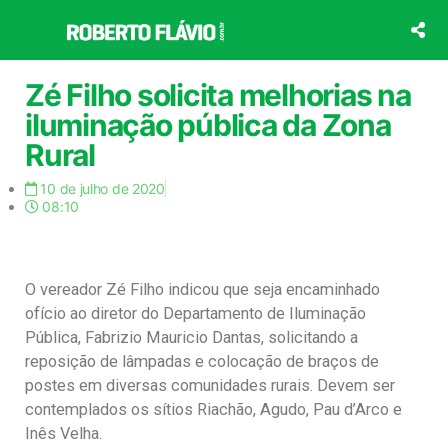
Ir
para
o
conteúdo
Zé Filho solicita melhorias na
iluminação pública da Zona
Rural
10 de julho de 2020
08:10
O vereador Zé Filho indicou que seja encaminhado
ofício ao diretor do Departamento de Iluminação
Pública, Fabrizio Mauricio Dantas, solicitando a
reposição de lâmpadas e colocação de braços de
postes em diversas comunidades rurais. Devem ser
contemplados os sítios Riachão, Agudo, Pau d’Arco e
Inês Velha.