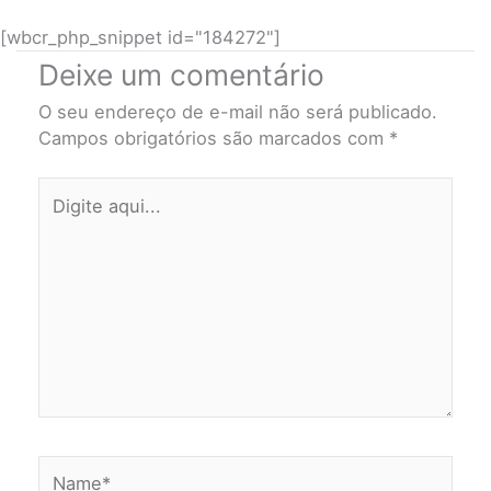
[wbcr_php_snippet id="184272"]
Deixe um comentário
O seu endereço de e-mail não será publicado.
Campos obrigatórios são marcados com
*
Digite
aqui...
Name*