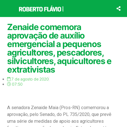
Ir
para
o
conteúdo
Zenaide comemora
aprovação de auxílio
emergencial a pequenos
agricultores, pescadores,
silvicultores, aquicultores e
extrativistas
7 de agosto de 2020
07:50
A senadora Zenaide Maia (Pros-RN) comemorou a
aprovação, pelo Senado, do PL 735/2020, que prevê
uma série de medidas de apoio aos agricultores