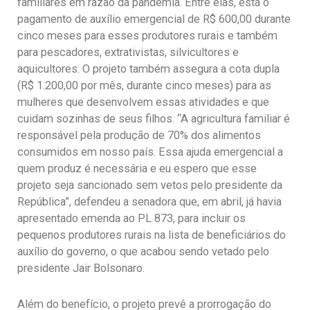
familiares em razão da pandemia. Entre elas, está o
pagamento de auxílio emergencial de R$ 600,00 durante
cinco meses para esses produtores rurais e também
para pescadores, extrativistas, silvicultores e
aquicultores. O projeto também assegura a cota dupla
(R$ 1.200,00 por mês, durante cinco meses) para as
mulheres que desenvolvem essas atividades e que
cuidam sozinhas de seus filhos. “A agricultura familiar é
responsável pela produção de 70% dos alimentos
consumidos em nosso país. Essa ajuda emergencial a
quem produz é necessária e eu espero que esse
projeto seja sancionado sem vetos pelo presidente da
República”, defendeu a senadora que, em abril, já havia
apresentado emenda ao PL 873, para incluir os
pequenos produtores rurais na lista de beneficiários do
auxílio do governo, o que acabou sendo vetado pelo
presidente Jair Bolsonaro.
Além do benefício, o projeto prevê a prorrogação do