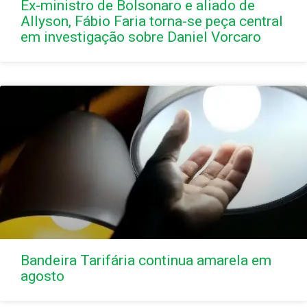
Ex-ministro de Bolsonaro e aliado de
Allyson, Fábio Faria torna-se peça central
em investigação sobre Daniel Vorcaro
Bandeira Tarifária continua amarela em
agosto