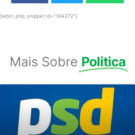
[wbcr_php_snippet id="184272"]
Mais Sobre
Politica