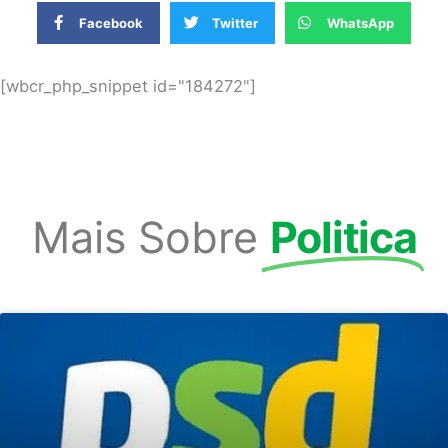
Facebook
Twitter
WhatsApp
[wbcr_php_snippet id="184272"]
Mais Sobre
Politica