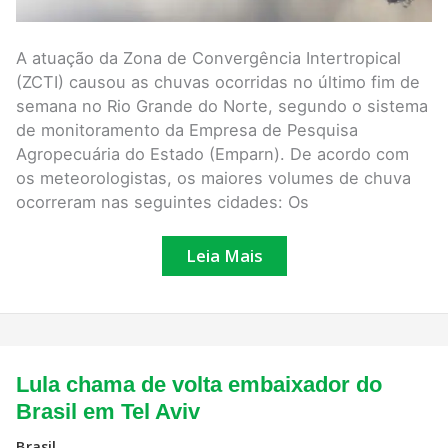
A atuação da Zona de Convergência Intertropical
(ZCTI) causou as chuvas ocorridas no último fim de
semana no Rio Grande do Norte, segundo o sistema
de monitoramento da Empresa de Pesquisa
Agropecuária do Estado (Emparn). De acordo com
os meteorologistas, os maiores volumes de chuva
ocorreram nas seguintes cidades: Os
Leia Mais
Lula
Lula chama de volta embaixador do
chama
de
Brasil em Tel Aviv
volta
embaixador
Brasil