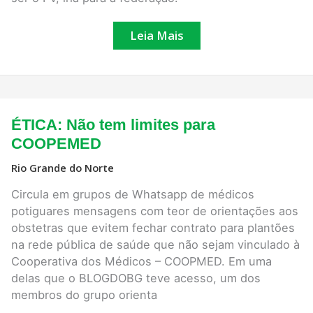
Leia Mais
ÉTICA:
ÉTICA: Não tem limites para
Não
tem
COOPEMED
limites
para
Rio Grande do Norte
COOPEMED
Circula em grupos de Whatsapp de médicos
potiguares mensagens com teor de orientações aos
obstetras que evitem fechar contrato para plantões
na rede pública de saúde que não sejam vinculado à
Cooperativa dos Médicos – COOPMED. Em uma
delas que o BLOGDOBG teve acesso, um dos
membros do grupo orienta