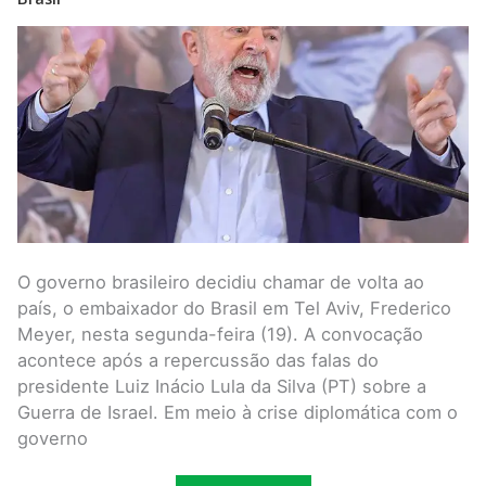
do
Brasil
em
Tel
Aviv
O governo brasileiro decidiu chamar de volta ao
país, o embaixador do Brasil em Tel Aviv, Frederico
Meyer, nesta segunda-feira (19). A convocação
acontece após a repercussão das falas do
presidente Luiz Inácio Lula da Silva (PT) sobre a
Guerra de Israel. Em meio à crise diplomática com o
governo