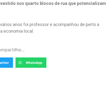
nvestido nos quarto blocos de rua que potencializam
 vários anos foi professor e acompanhou de perto a
a economia local.
mpartilhe...
witter
WhatsApp