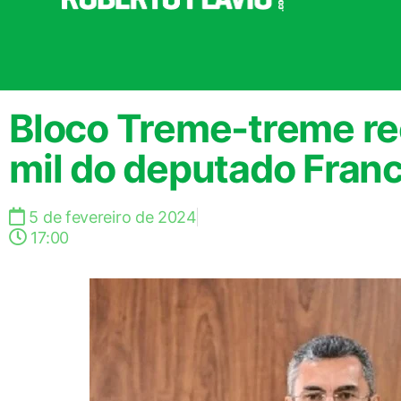
Bloco Treme-treme r
mil do deputado Franc
5 de fevereiro de 2024
17:00