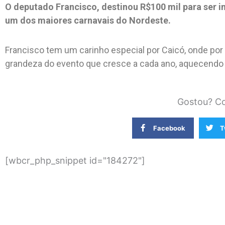
O deputado Francisco, destinou R$100 mil para ser i
um dos maiores carnavais do Nordeste.
Francisco tem um carinho especial por Caicó, onde por
grandeza do evento que cresce a cada ano, aquecendo 
Gostou? Co
Facebook
T
[wbcr_php_snippet id="184272"]