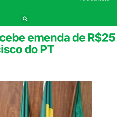
Pesquisar
ecebe emenda de R$25
isco do PT