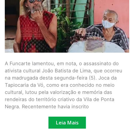
Vila
de
Ponta
Negra
A Funcarte lamentou, em nota, o assassinato do
ativista cultural João Batista de Lima, que ocorreu
na madrugada desta segunda-feira (5). Joca da
Tapiocaria da Vó, como era conhecido no meio
cultural, lutou pela valorização e memória das
rendeiras do território criativo da Vila de Ponta
Negra. Recentemente havia inscrito
Leia Mais