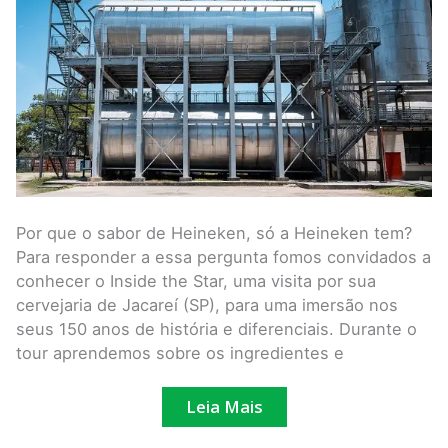
preferida
dos
brasileiros
Por que o sabor de Heineken, só a Heineken tem?
Para responder a essa pergunta fomos convidados a
conhecer o Inside the Star, uma visita por sua
cervejaria de Jacareí (SP), para uma imersão nos
seus 150 anos de história e diferenciais. Durante o
tour aprendemos sobre os ingredientes e
Leia Mais