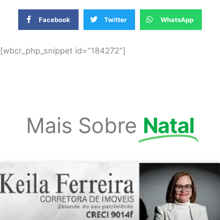
Facebook
Twitter
WhatsApp
[wbcr_php_snippet id="184272"]
Mais Sobre
Natal