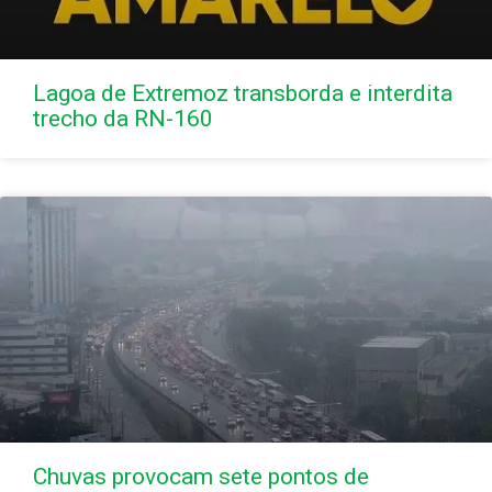
Lagoa de Extremoz transborda e interdita
trecho da RN-160
Chuvas provocam sete pontos de