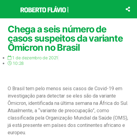
Ir
para
o
conteúdo
Chega a seis número de
casos suspeitos da variante
Ômicron no Brasil
1 de dezembro de 2021
10:28
O Brasil tem pelo menos seis casos de Covid-19 em
investigação para detectar se eles são da variante
Ômicron, identificada na última semana na África do Sul.
Atualmente, a “variante de preocupação”, como
classificada pela Organização Mundial da Saúde (OMS),
já está presente em países dos continentes africano e
europeu.