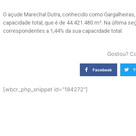
O açude Marechal Dutra, conhecido como Gargalheiras, 
capacidade total, que é de 44.421.480 m³. Na última seg
correspondentes a 1,44% da sua capacidade total.
Gostou? Co
Facebook
T
[wbcr_php_snippet id="184272"]