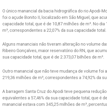
O único manancial da bacia hidrográfica do rio Apodi-Mo
foi o açude Bonito II, localizado em São Miguel, que ac
capacidade total, que é de 10,87 milhões de m³. No dia
m³, correspondentes a 22,07% da sua capacidade total.
Alguns mananciais não tiveram alteração no volume da
Ribeiro Gonçalves, maior reservatório do RN, que acumu
sua capacidade total, que é de 2.373,07 bilhões de m³.
Outro manancial que não teve mudança de volume foi 
219,36 milhões de m³, correspondentes a 74,92% da sua
A barragem Santa Cruz do Apodi teve pequena redução
equivalentes a 57,46% da sua capacidade total, que é de
manancial estava com 345,25 milhões de m³, percentua