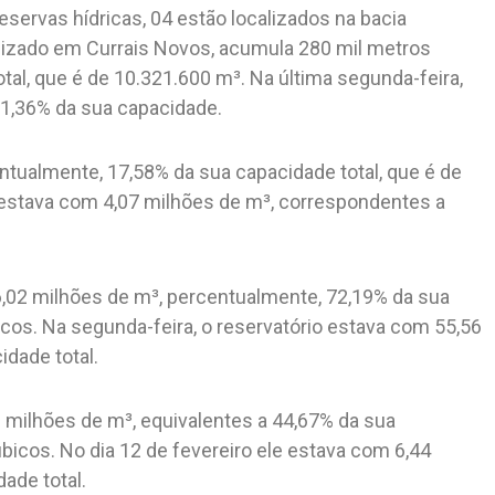
servas hídricas, 04 estão localizados na bacia
calizado em Currais Novos, acumula 280 mil metros
al, que é de 10.321.600 m³. Na última segunda-feira,
 1,36% da sua capacidade.
tualmente, 17,58% da sua capacidade total, que é de
o estava com 4,07 milhões de m³, correspondentes a
,02 milhões de m³, percentualmente, 72,19% da sua
cos. Na segunda-feira, o reservatório estava com 55,56
dade total.
 milhões de m³, equivalentes a 44,67% da sua
bicos. No dia 12 de fevereiro ele estava com 6,44
ade total.