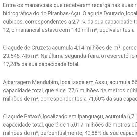
Entre os mananciais que receberam recarga nas suas re
hidrográfica do rio Piranhas-Açu. O açude Dourado, lo
cúbicos, correspondentes a 2,71% da sua capacidade tot
12, o manancial estava com 140 mil m³, equivalentes a
O açude de Cruzeta acumula 4,14 milhões de m³, percen
23.545.745 m³. Na última segunda-feira, o reservatóri
17,28% da sua capacidade total.
A barragem Mendubim, localizada em Assu, acumula 56
capacidade total, que é de 77,6 milhões de metros cúbi
milhões de m³, correspondentes a 71,60% da sua capaci
O açude Pataxó, localizado em Ipanguaçu, acumula 6,71
capacidade total, que é de 15,017 milhões de metros cú
milhões de m³, percentualmente, 42,88% da sua capacid