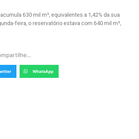
acumula 630 mil m³, equivalentes a 1,42% da sua
unda-feira, o reservatório estava com 640 mil m³,
mpartilhe...
witter
WhatsApp