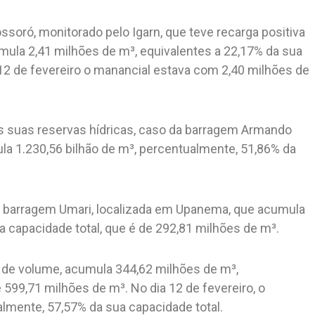
ssoró, monitorado pelo Igarn, que teve recarga positiva
umula 2,41 milhões de m³, equivalentes a 22,17% da sua
 12 de fevereiro o manancial estava com 2,40 milhões de
s suas reservas hídricas, caso da barragem Armando
la 1.230,56 bilhão de m³, percentualmente, 51,86% da
a barragem Umari, localizada em Upanema, que acumula
 capacidade total, que é de 292,81 milhões de m³.
 de volume, acumula 344,62 milhões de m³,
 599,71 milhões de m³. No dia 12 de fevereiro, o
lmente, 57,57% da sua capacidade total.