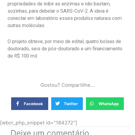
propriedades de inibir as enzimas e não bastam,
sozinhas, para debelar o SARS-CoV-2. A ideia é
conectar em laboratório esses produtos naturais com
outras moléculas.
O projeto obteve, por meio de edital, quatro bolsas de
doutorado, seis de pós-doutorado e um financiamento
de R$ 100 mil.
Gostou? Compartilhe...
Facebook
Twitter
WhatsApp
[wbcr_php_snippet id="184272"]
Deixe um comentário