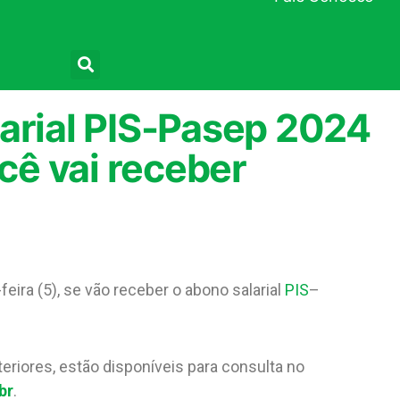
Pesquisar
arial PIS-Pasep 2024
ocê vai receber
eira (5), se vão receber o abono salarial
PIS
–
eriores, estão disponíveis para consulta no
br
.