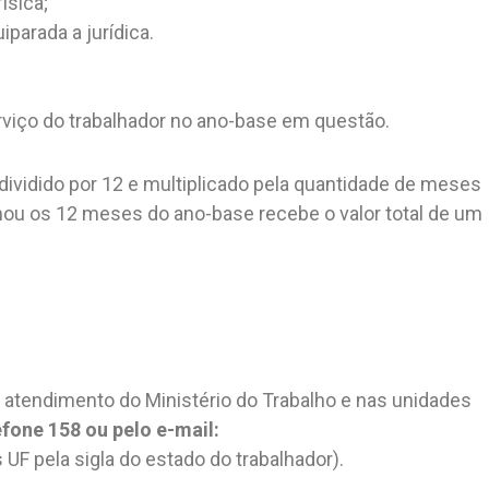
ísica;
parada a jurídica.
erviço do trabalhador no ano-base em questão.
 dividido por 12 e multiplicado pela quantidade de meses
ou os 12 meses do ano-base recebe o valor total de um
 atendimento do Ministério do Trabalho e nas unidades
efone 158 ou pelo e-mail:
 UF pela sigla do estado do trabalhador).