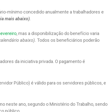
lário-mínimo concedido anualmente a trabalhadores e
eia mais abaixo)
.
evereiro
, mas a disponibilização do benefício varia
calendário abaixo).
Todos os beneficiários poderão
dores da iniciativa privada. O pagamento é
idor Público) é válido para os servidores públicos, e
ono neste ano, segundo o Ministério do Trabalho, sendo
ço público.