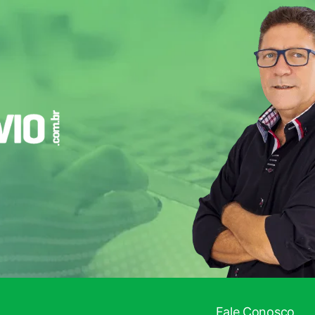
 INFORMADO!
Fale Conosco