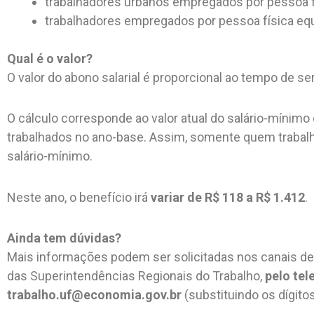
trabalhadores urbanos empregados por pessoa f
trabalhadores empregados por pessoa física equi
Qual é o valor?
O valor do abono salarial é proporcional ao tempo de s
O cálculo corresponde ao valor atual do salário-mínimo
trabalhados no ano-base. Assim, somente quem trabalh
salário-mínimo.
Neste ano, o benefício irá
variar de R$ 118 a R$ 1.412
.
Ainda tem dúvidas?
Mais informações podem ser solicitadas nos canais de
das Superintendências Regionais do Trabalho,
pelo tel
trabalho.uf@economia.gov.br
(substituindo os dígitos