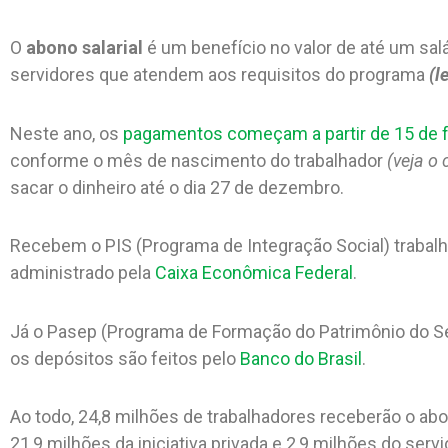
O
abono salarial
é um benefício no valor de até um sa
servidores que atendem aos requisitos do programa
(l
Neste ano, os
pagamentos começam a partir de 15 de f
conforme o mês de nascimento do trabalhador
(veja o 
sacar o dinheiro até o dia 27 de dezembro.
Recebem o PIS (Programa de Integração Social) trabalha
administrado pela
Caixa Econômica Federal
.
Já o Pasep (Programa de Formação do Patrimônio do Serv
os depósitos são feitos pelo
Banco do Brasil
.
Ao todo, 24,8 milhões de trabalhadores receberão o ab
21,9 milhões da iniciativa privada e 2,9 milhões do servi