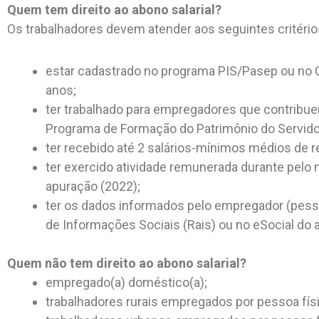
Quem tem direito ao abono salarial?
Os trabalhadores devem atender aos seguintes critérios 
estar cadastrado no programa PIS/Pasep ou no 
anos;
ter trabalhado para empregadores que contribuem
Programa de Formação do Patrimônio do Servidor
ter recebido até 2 salários-mínimos médios de 
ter exercido atividade remunerada durante pelo
apuração (2022);
ter os dados informados pelo empregador (pesso
de Informações Sociais (Rais) ou no eSocial do
Quem
não
tem direito ao abono salarial?
empregado(a) doméstico(a);
trabalhadores rurais empregados por pessoa físi