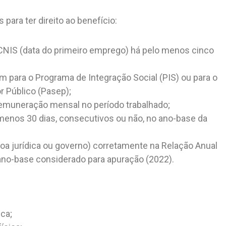
para ter direito ao benefício:
CNIS (data do primeiro emprego) há pelo menos cinco
 para o Programa de Integração Social (PIS) ou para o
 Público (Pasep);
remuneração mensal no período trabalhado;
 menos 30 dias, consecutivos ou não, no ano-base da
a jurídica ou governo) corretamente na Relação Anual
 ano-base considerado para apuração (2022).
ca;