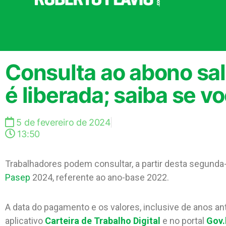
Consulta ao abono sal
é liberada; saiba se v
5 de fevereiro de 2024
13:50
Trabalhadores podem consultar, a partir desta segunda-f
Pasep
2024, referente ao ano-base 2022.
A data do pagamento e os valores, inclusive de anos ant
aplicativo
Carteira de Trabalho Digital
e no portal
Gov.