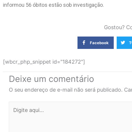
informou 56 óbitos estão sob investigação.
Gostou? Co
Facebook
T
[wbcr_php_snippet id="184272"]
Deixe um comentário
O seu endereço de e-mail não será publicado.
Ca
Digite
aqui...