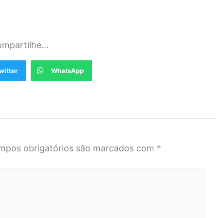
mpartilhe...
witter
WhatsApp
mpos obrigatórios são marcados com
*