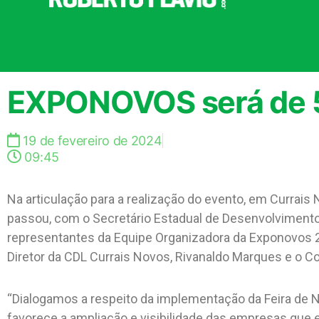
EXPONOVOS será de 5 
19 de fevereiro de 2024
09:45
Na articulação para a realização do evento, em Currai
passou, com o Secretário Estadual de Desenvolviment
representantes da Equipe Organizadora da Exponovos 202
Diretor da CDL Currais Novos, Rivanaldo Marques e o 
“Dialogamos a respeito da implementação da Feira de 
favorece a ampliação e visibilidade das empresas que