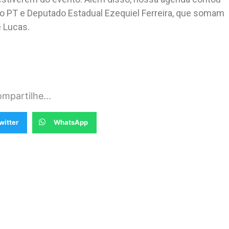
o PT e Deputado Estadual Ezequiel Ferreira, que somam
 Lucas.
mpartilhe...
witter
WhatsApp