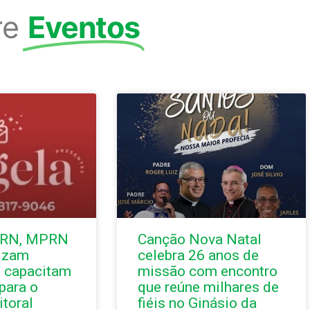
re
Eventos
/RN, MPRN
Canção Nova Natal
lizam
celebra 26 anos de
 capacitam
missão com encontro
 para o
que reúne milhares de
itoral
fiéis no Ginásio da