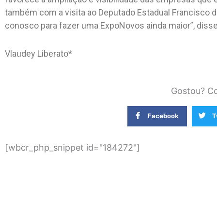
também com a visita ao Deputado Estadual Francisco d
conosco para fazer uma ExpoNovos ainda maior”, disse
Vlaudey Liberato*
Gostou? Co
Facebook
T
[wbcr_php_snippet id="184272"]