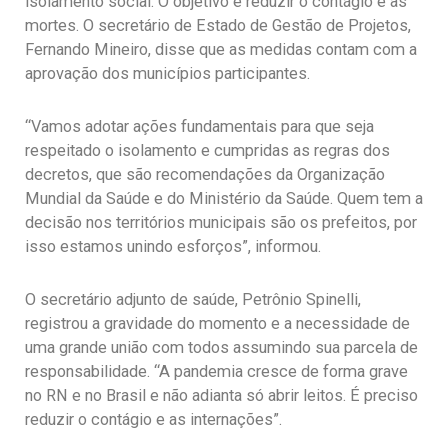
isolamento social. O objetivo é reduzir o contágio e as
mortes. O secretário de Estado de Gestão de Projetos,
Fernando Mineiro, disse que as medidas contam com a
aprovação dos municípios participantes.
“Vamos adotar ações fundamentais para que seja
respeitado o isolamento e cumpridas as regras dos
decretos, que são recomendações da Organização
Mundial da Saúde e do Ministério da Saúde. Quem tem a
decisão nos territórios municipais são os prefeitos, por
isso estamos unindo esforços”, informou.
O secretário adjunto de saúde, Petrônio Spinelli,
registrou a gravidade do momento e a necessidade de
uma grande união com todos assumindo sua parcela de
responsabilidade. “A pandemia cresce de forma grave
no RN e no Brasil e não adianta só abrir leitos. É preciso
reduzir o contágio e as internações”.