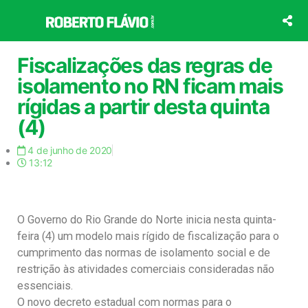
Ir
para
o
conteúdo
Fiscalizações das regras de
isolamento no RN ficam mais
rígidas a partir desta quinta
(4)
4 de junho de 2020
13:12
O Governo do Rio Grande do Norte inicia nesta quinta-
feira (4) um modelo mais rígido de fiscalização para o
cumprimento das normas de isolamento social e de
restrição às atividades comerciais consideradas não
essenciais.
O novo decreto estadual com normas para o