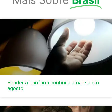
Mais Sobre
Brasil
Bandeira Tarifária continua amarela em
agosto