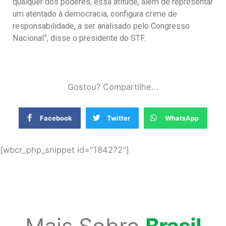
qualquer dos poderes, essa atitude, além de representar
um atentado à democracia, configura crime de
responsabilidade, a ser analisado pelo Congresso
Nacional”, disse o presidente do STF.
Gostou? Compartilhe...
Facebook
Twitter
WhatsApp
[wbcr_php_snippet id="184272"]