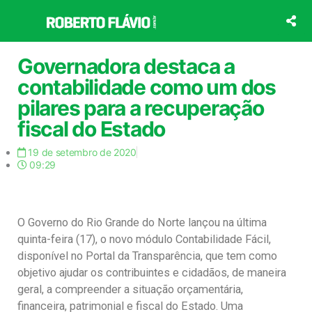
Ir
para
o
conteúdo
Governadora destaca a
contabilidade como um dos
pilares para a recuperação
fiscal do Estado
19 de setembro de 2020
09:29
O Governo do Rio Grande do Norte lançou na última
quinta-feira (17), o novo módulo Contabilidade Fácil,
disponível no Portal da Transparência, que tem como
objetivo ajudar os contribuintes e cidadãos, de maneira
geral, a compreender a situação orçamentária,
financeira, patrimonial e fiscal do Estado. Uma