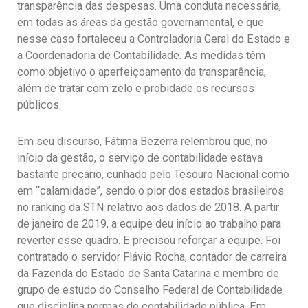
transparência das despesas. Uma conduta necessária,
em todas as áreas da gestão governamental, e que
nesse caso fortaleceu a Controladoria Geral do Estado e
a Coordenadoria de Contabilidade. As medidas têm
como objetivo o aperfeiçoamento da transparência,
além de tratar com zelo e probidade os recursos
públicos.
Em seu discurso, Fátima Bezerra relembrou que, no
início da gestão, o serviço de contabilidade estava
bastante precário, cunhado pelo Tesouro Nacional como
em “calamidade”, sendo o pior dos estados brasileiros
no ranking da STN relativo aos dados de 2018. A partir
de janeiro de 2019, a equipe deu início ao trabalho para
reverter esse quadro. E precisou reforçar a equipe. Foi
contratado o servidor Flávio Rocha, contador de carreira
da Fazenda do Estado de Santa Catarina e membro de
grupo de estudo do Conselho Federal de Contabilidade
que disciplina normas de contabilidade pública. Em