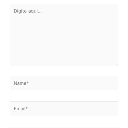
Digite
aqui...
Name*
Email*