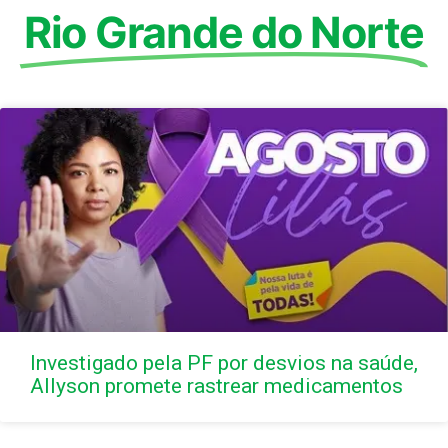
Rio Grande do Norte
Investigado pela PF por desvios na saúde,
Allyson promete rastrear medicamentos