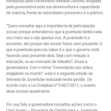
conduzido pela conselheira Nathalia Castilho, elogiada
pela governadora pela sua desenvoltura e capacidade
de oratória, frente às autoridades presentes e o público.
“Quero ressaltar aqui a importância da participação
social, porque entendemos que a juventude tenha cada
vez mais vez e não apenas voz. A juventude é o
presente, até porque não existe futuro sem presente. O
que a juventude precisa saber é o que o governo está
fazendo pelo presente dela. Seja com relação à
educação, ou ao mercado de trabalho”, disse a
governadora. Com o tema “Conectando nas redes,
engajando no mundo”, esta é a segunda edição da
Semana da Juventude realizada nesta gestão. De
acordo com a Lei Estadual nº 9.467/2011, o evento
deve ocorrer anualmente.
Em sua fala, a governadora ressaltou ações como o
CredJovem – Programa de Crédito para a Juventude,