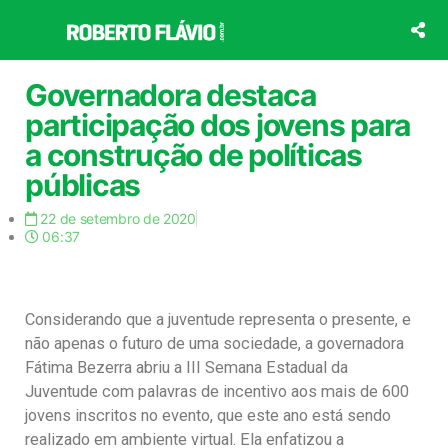
Ir
para
o
conteúdo
Governadora destaca
participação dos jovens para
a construção de políticas
públicas
22 de setembro de 2020
06:37
Considerando que a juventude representa o presente, e
não apenas o futuro de uma sociedade, a governadora
Fátima Bezerra abriu a III Semana Estadual da
Juventude com palavras de incentivo aos mais de 600
jovens inscritos no evento, que este ano está sendo
realizado em ambiente virtual. Ela enfatizou a