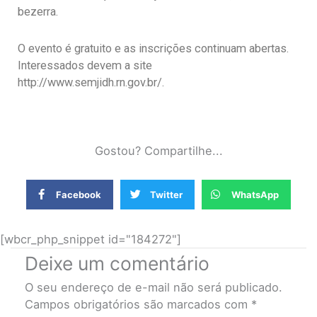
bezerra.
O evento é gratuito e as inscrições continuam abertas.
Interessados devem a site
http://www.semjidh.rn.gov.br/.
Gostou? Compartilhe...
Facebook
Twitter
WhatsApp
[wbcr_php_snippet id="184272"]
Deixe um comentário
O seu endereço de e-mail não será publicado.
Campos obrigatórios são marcados com
*