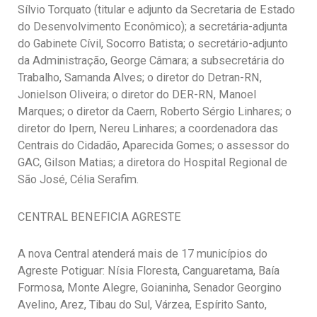
Sílvio Torquato (titular e adjunto da Secretaria de Estado
do Desenvolvimento Econômico); a secretária-adjunta
do Gabinete Cívil, Socorro Batista; o secretário-adjunto
da Administração, George Câmara; a subsecretária do
Trabalho, Samanda Alves; o diretor do Detran-RN,
Jonielson Oliveira; o diretor do DER-RN, Manoel
Marques; o diretor da Caern, Roberto Sérgio Linhares; o
diretor do Ipern, Nereu Linhares; a coordenadora das
Centrais do Cidadão, Aparecida Gomes; o assessor do
GAC, Gilson Matias; a diretora do Hospital Regional de
São José, Célia Serafim.
CENTRAL BENEFICIA AGRESTE
A nova Central atenderá mais de 17 municípios do
Agreste Potiguar: Nísia Floresta, Canguaretama, Baía
Formosa, Monte Alegre, Goianinha, Senador Georgino
Avelino, Arez, Tibau do Sul, Várzea, Espírito Santo,