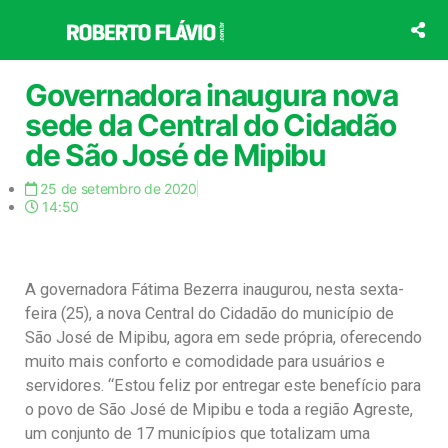
Ir
para
o
conteúdo
Governadora inaugura nova
sede da Central do Cidadão
de São José de Mipibu
25 de setembro de 2020
14:50
A governadora Fátima Bezerra inaugurou, nesta sexta-
feira (25), a nova Central do Cidadão do município de
São José de Mipibu, agora em sede própria, oferecendo
muito mais conforto e comodidade para usuários e
servidores. “Estou feliz por entregar este benefício para
o povo de São José de Mipibu e toda a região Agreste,
um conjunto de 17 municípios que totalizam uma