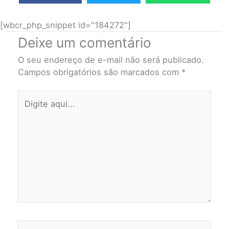
[wbcr_php_snippet id="184272"]
Deixe um comentário
O seu endereço de e-mail não será publicado.
Campos obrigatórios são marcados com
*
Digite
aqui...
Name*