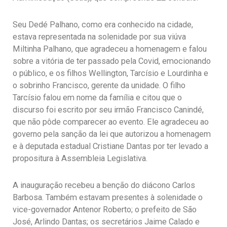
Seu Dedé Palhano, como era conhecido na cidade,
estava representada na solenidade por sua viúva
Miltinha Palhano, que agradeceu a homenagem e falou
sobre a vitória de ter passado pela Covid, emocionando
o público, e os filhos Wellington, Tarcísio e Lourdinha e
o sobrinho Francisco, gerente da unidade. O filho
Tarcísio falou em nome da família e citou que o
discurso foi escrito por seu irmão Francisco Canindé,
que não pôde comparecer ao evento. Ele agradeceu ao
governo pela sanção da lei que autorizou a homenagem
e à deputada estadual Cristiane Dantas por ter levado a
propositura à Assembleia Legislativa.
A inauguração recebeu a benção do diácono Carlos
Barbosa. Também estavam presentes à solenidade o
vice-governador Antenor Roberto; o prefeito de São
José, Arlindo Dantas; os secretários Jaime Calado e