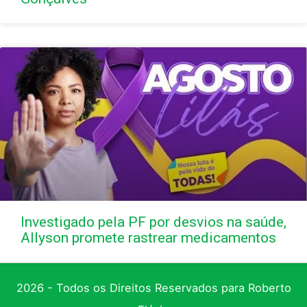
Investigado pela PF por desvios na saúde,
Allyson promete rastrear medicamentos
2026 - Todos os Direitos Reservados para Roberto