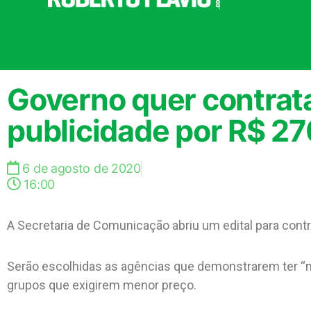
Governo quer contrat
publicidade por R$ 27
6 de agosto de 2020
16:00
A Secretaria de Comunicação abriu um edital para contr
Serão escolhidas as agências que demonstrarem ter “m
grupos que exigirem menor preço.