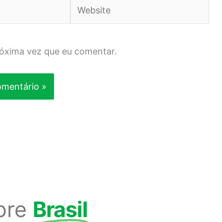
Website
róxima vez que eu comentar.
bre
Brasil