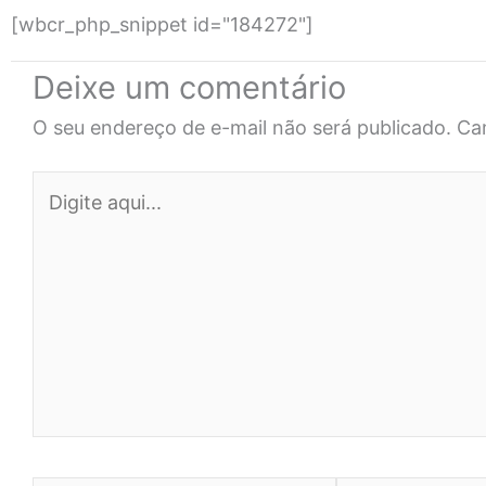
[wbcr_php_snippet id="184272"]
Deixe um comentário
O seu endereço de e-mail não será publicado.
Ca
Digite
aqui...