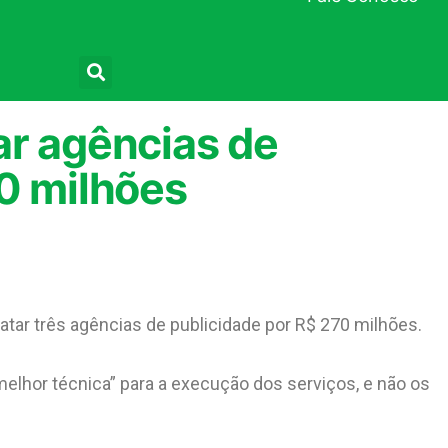
Pesquisar
ar agências de
0 milhões
atar três agências de publicidade por R$ 270 milhões.
elhor técnica” para a execução dos serviços, e não os