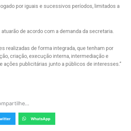
ogado por iguais e sucessivos períodos, limitados a
 atuarão de acordo com a demanda da secretaria.
es realizadas de forma integrada, que tenham por
ão, criação, execução interna, intermediação e
 ações publicitárias junto a públicos de interesses.”
mpartilhe...
witter
WhatsApp