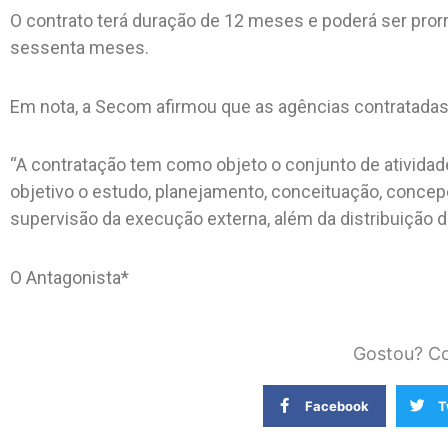
O contrato terá duração de 12 meses e poderá ser prorr
sessenta meses.
Em nota, a Secom afirmou que as agências contratadas
“A contratação tem como objeto o conjunto de atividad
objetivo o estudo, planejamento, conceituação, concepç
supervisão da execução externa, além da distribuição de
O Antagonista*
Gostou? Co
Facebook
T