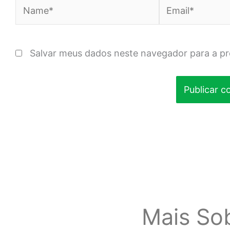
Name*
Email*
Salvar meus dados neste navegador para a p
Mais So