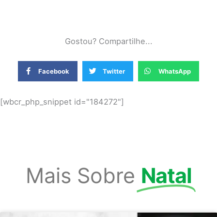
Gostou? Compartilhe...
Facebook
Twitter
WhatsApp
[wbcr_php_snippet id="184272"]
Mais Sobre
Natal