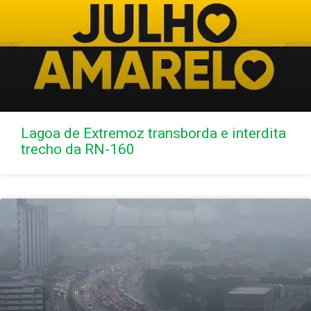
Lagoa de Extremoz transborda e interdita
trecho da RN-160