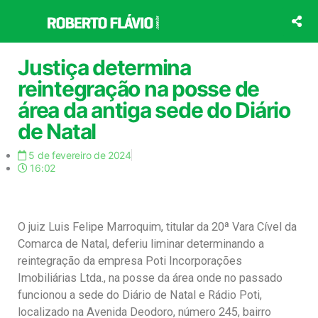
Ir
para
o
conteúdo
Justiça determina
reintegração na posse de
área da antiga sede do Diário
de Natal
5 de fevereiro de 2024
16:02
O juiz Luis Felipe Marroquim, titular da 20ª Vara Cível da
Comarca de Natal, deferiu liminar determinando a
reintegração da empresa Poti Incorporações
Imobiliárias Ltda., na posse da área onde no passado
funcionou a sede do Diário de Natal e Rádio Poti,
localizado na Avenida Deodoro, número 245, bairro