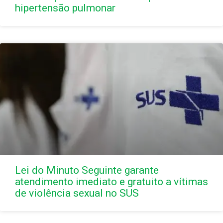
hipertensão pulmonar
Lei do Minuto Seguinte garante
atendimento imediato e gratuito a vítimas
de violência sexual no SUS