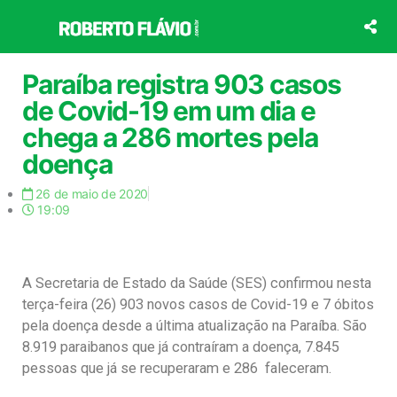
Ir
para
o
conteúdo
Paraíba registra 903 casos
de Covid-19 em um dia e
chega a 286 mortes pela
doença
26 de maio de 2020
19:09
A Secretaria de Estado da Saúde (SES) confirmou nesta
terça-feira (26) 903 novos casos de Covid-19 e 7 óbitos
pela doença desde a última atualização na Paraíba. São
8.919 paraibanos que já contraíram a doença, 7.845
pessoas que já se recuperaram e 286 faleceram.