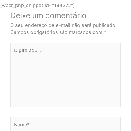
[wbcr_php_snippet id="184272"]
Deixe um comentário
O seu endereço de e-mail não será publicado.
Campos obrigatórios são marcados com
*
Digite
aqui...
Name*