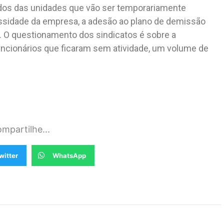
dos das unidades que vão ser temporariamente
essidade da empresa, a adesão ao plano de demissão
o. O questionamento dos sindicatos é sobre a
ncionários que ficaram sem atividade, um volume de
mpartilhe...
witter
WhatsApp