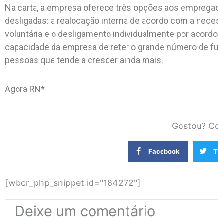
Na carta, a empresa oferece três opções aos emprega
desligadas: a realocação interna de acordo com a nec
voluntária e o desligamento individualmente por acord
capacidade da empresa de reter o grande número de fu
pessoas que tende a crescer ainda mais.
Agora RN*
Gostou? Co
Facebook
T
[wbcr_php_snippet id="184272"]
Deixe um comentário