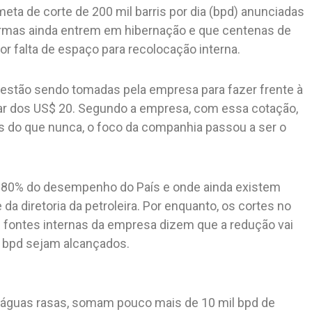
ta de corte de 200 mil barris por dia (bpd) anunciadas
formas ainda entrem em hibernação e que centenas de
 falta de espaço para recolocação interna.
 estão sendo tomadas pela empresa para fazer frente à
amar dos US$ 20. Segundo a empresa, com essa cotação,
is do que nunca, o foco da companhia passou a ser o
 80% do desempenho do País e onde ainda existem
da diretoria da petroleira. Por enquanto, os cortes no
e fontes internas da empresa dizem que a redução vai
l bpd sejam alcançados.
m águas rasas, somam pouco mais de 10 mil bpd de