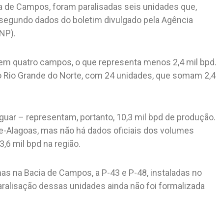
ia de Campos, foram paralisadas seis unidades que,
, segundo dados do boletim divulgado pela Agência
NP).
s em quatro campos, o que representa menos 2,4 mil bpd.
 o Rio Grande do Norte, com 24 unidades, que somam 2,4
guar – representam, portanto, 10,3 mil bpd de produção.
e-Alagoas, mas não há dados oficiais dos volumes
,6 mil bpd na região.
as na Bacia de Campos, a P-43 e P-48, instaladas no
ralisação dessas unidades ainda não foi formalizada