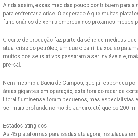
Ainda assim, essas medidas pouco contribuem para a me
para enfrentar a crise. O esperado é que muitas plata
funcionários deixem a empresa nos próximos meses por
O corte de produção faz parte da série de medidas que
atual crise do petróleo, em que o barril baixou ao pat
muitos dos seus ativos passaram a ser inviáveis e, ma
pré-sal.
Nem mesmo a Bacia de Campos, que já respondeu por
áreas gigantes em operação, está fora do radar de corte 
litoral fluminense foram pequenos, mas especialistas 
ser mais profunda no Rio de Janeiro, até que os 200 mi
Estados atingidos
As 45 plataformas paralisadas até agora, instaladas e