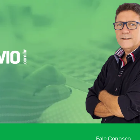
ADO!
Fale Conosco