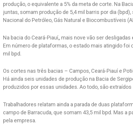
produção, o equivalente a 5% da meta de corte. Na Bac
juntas, somam produção de 5,4 mil barris por dia (bpd)
Nacional do Petróleo, Gás Natural e Biocombustíveis (A
Na bacia do Ceará-Piauí,, mais nove vão ser desligada
Em número de plataformas, o estado mais atingido foi
mil bpd.
Os cortes nas três bacias – Campos, Ceará-Piauí e Poti
Há ainda seis unidades de produção na Bacia de Sergip
produzidos por essas unidades. Ao todo, são extraídos 3
Trabalhadores relatam ainda a parada de duas plataform
campo de Barracuda, que somam 43,5 mil bpd. Mas a pa
pela empresa.