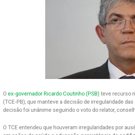
O
ex-governador Ricardo Coutinho (PSB)
teve recurso n
(TCE-PB), que manteve a decisão de irregularidade das
decisão foi unânime seguindo o voto do relator, conselh
O TCE entendeu que houveram irregularidades por ausê