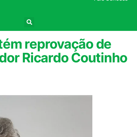
Pesquisar
tém reprovação de
dor Ricardo Coutinho