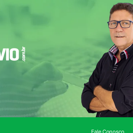
!
Fale Conosco