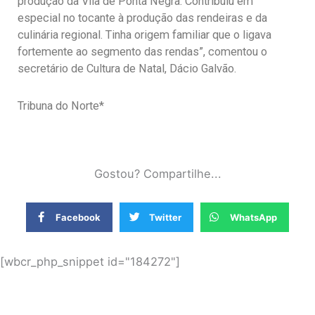
produção da Vila de Ponta Negra. Contribuiu em
especial no tocante à produção das rendeiras e da
culinária regional. Tinha origem familiar que o ligava
fortemente ao segmento das rendas”, comentou o
secretário de Cultura de Natal, Dácio Galvão.
Tribuna do Norte*
Gostou? Compartilhe...
Facebook
Twitter
WhatsApp
[wbcr_php_snippet id="184272"]