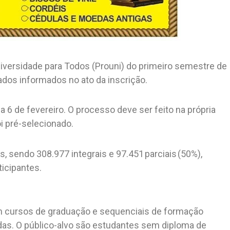
versidade para Todos (Prouni) do primeiro semestre de
ados informados no ato da inscrição.
6 de fevereiro. O processo deve ser feito na própria
oi pré-selecionado.
, sendo 308.977 integrais e 97.451 parciais (50%),
ticipantes.
 em cursos de graduação e sequenciais de formação
adas. O público-alvo são estudantes sem diploma de