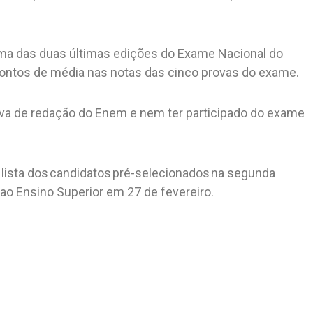
 uma das duas últimas edições do Exame Nacional do
pontos de média nas notas das cinco provas do exame.
rova de redação do Enem e nem ter participado do exame
lista dos candidatos pré-selecionados na segunda
ao Ensino Superior em 27 de fevereiro.