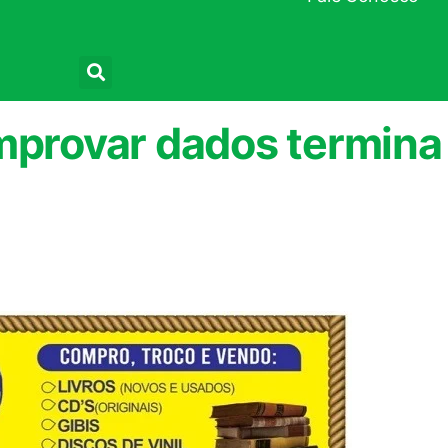
Pesquisar
omprovar dados termina