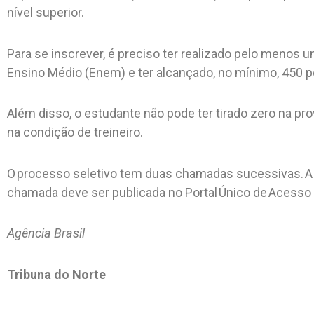
nível superior.
Para se inscrever, é preciso ter realizado pelo menos
Ensino Médio (Enem) e ter alcançado, no mínimo, 450 
Além disso, o estudante não pode ter tirado zero na p
na condição de treineiro.
O processo seletivo tem duas chamadas sucessivas. A 
chamada deve ser publicada no Portal Único de Acesso 
Agência Brasil
Tribuna do Norte