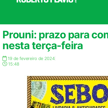
Prouni: prazo para c
nesta terça-feira
19 de fevereiro de 2024
15:48