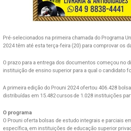
Pré-selecionados na primeira chamada do Programa Uni
2024 têm até esta terça-feira (20) para comprovar os d
O prazo para a entrega dos documentos começou no dia 
instituição de ensino superior para a qual o candidato f
A primeira edição do Prouni 2024 ofertou 406.428 bolsas
distribuídas em 15.482 cursos de 1.028 instituições par
O programa
O Prouni oferta bolsas de estudo integrais e parciais
específica, em instituições de educação superior priv